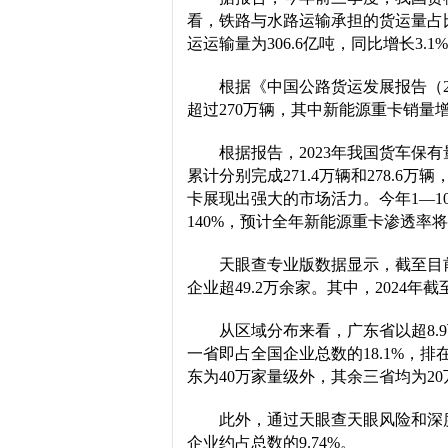
看，铁路与水路运输承担的货运量占
运运输量为306.6亿吨，同比增长3
根据《中国公路货运发展报告（20
超过270万辆，其中新能源重卡销量增
根据报告，2023年我国货车保有量
累计分别完成271.4万辆和278.6万
卡展现出强大的市场活力。今年1—10
140%，预计全年新能源重卡渗透率将
天眼查专业版数据显示，截至目
企业超49.2万余家。其中，2024年
从区域分布来看，广东省以超8.
一省即占全国企业总数的18.1%，
东为40万家量级外，其余三省均为2
此外，通过天眼查天眼风险和深
企业约占总数的9.74%。