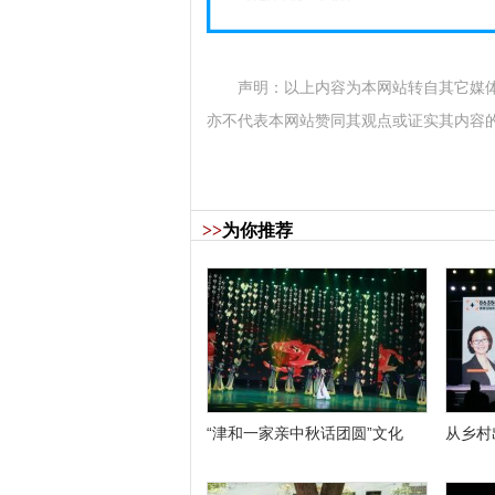
声明：以上内容为本网站转自其它媒
亦不代表本网站赞同其观点或证实其内容
>>
为你推荐
“津和一家亲中秋话团圆”文化
从乡村