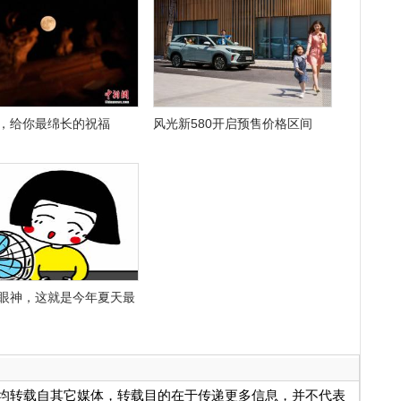
，给你最绵长的祝福
风光新580开启预售价格区间
眼神，这就是今年夏天最
品，均转载自其它媒体，转载目的在于传递更多信息，并不代表