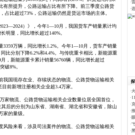
·
比有所提升，公路运输占比有所下降。前三季度公路货
·
.1%，占比超过73%，公路运输仍然是货运市场的主体。
23—2024）》，今年1—10月，我国货车产销量累计均
长明显，同比增长超过140%。
3359万辆，同比增长1.2%。今年1—10月，货车产销量
辆，同比分别下降6.2%和4.4%。与传统重卡相比，新能源重
月，新能源重卡累计销量56760辆，同比增长超过
突破8%。
前我国现存在业、存续状态的物流、公路货物运输相关
探
截至目前新增注册相关企业超3.4万家。
·
·
9万家物流、公路货物运输相关企业数量位居全国首位，
·
排在其后的分别为山东省、湖南省、湖北省和安徽省，除山
·
0万家的量级。
眼
·
·
度风险来看，涉及司法案件的物流、公路货物运输相关
·