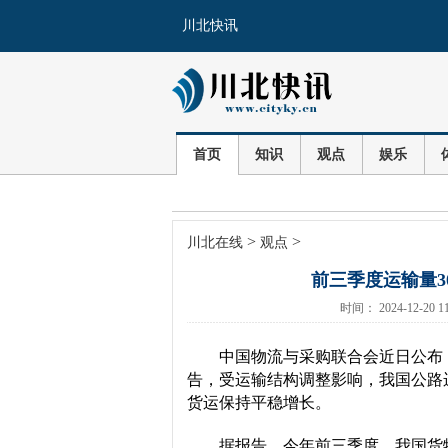
川北快讯
首页
知识
观点
娱乐
>
>
川北在线
观点
前三季度运输量3
时间： 2024-12-
中国物流与采购联合会近日公布《
告，受运输结构调整影响，我国公路
货运保持平稳增长。
据报告，今年前三季度，我国货物运