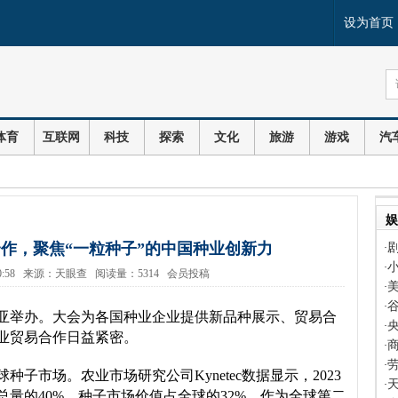
设为首页
体育
互联网
科技
探索
文化
旅游
游戏
汽
娱
作，聚焦“一粒种子”的中国种业创新力
·
·
12 10:58 来源：天眼查 阅读量：5314 会员投稿
·
·
三亚举办。大会为各国种业企业提供新品种展示、贸易合
·
业贸易合作日益紧密。
·
·
子市场。农业市场研究公司Kynetec数据显示，2023
·
量的40%，种子市场价值占全球的32%。作为全球第二