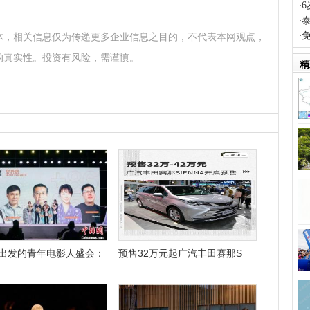
·
·
·
体，相关信息仅为传递更多企业信息之目的，不代表本网观点，
的真实性。投资有风险，需谨慎。
精
出发的青年电影人盛会：
预售32万元起广汽丰田赛那S