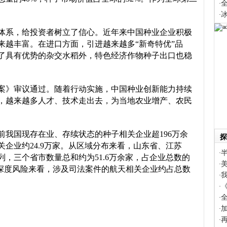
·
·
体系，给投资者树立了信心。近年来中国种业企业积极
来越丰富。在进口方面，引进越来越多“新奇特优”品
了具有优势的杂交水稻外，特色经济作物种子出口也稳
方案》审议通过。随着行动实施，中国种业创新能力持续
，越来越多人才、技术走出去，为当地农业增产、农民
前我国现存在业、存续状态的种子相关企业超196万余
探
关企业约24.9万家。从区域分布来看，山东省、江苏
·
，三个省市数量总和约为51.6万余家，占企业总数的
·
和深度风险来看，涉及司法案件的航天相关企业约占总数
·
·
全
·
·
·