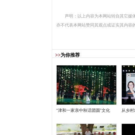
声明：以上内容为本网站转自其它媒
亦不代表本网站赞同其观点或证实其内容
>>
为你推荐
“津和一家亲中秋话团圆”文化
从乡村