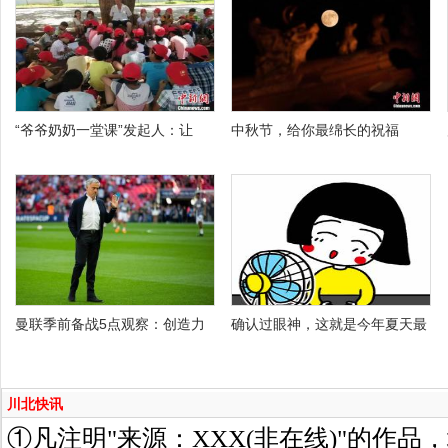
“爷爷奶奶一堂课”发起人：让
中秋节，给你最绵长的祝福
曼联季前备战5点观察：创造力
确认过眼神，这就是今年夏天最
川北快讯
①凡注明"来源：XXX(非在线)"的作