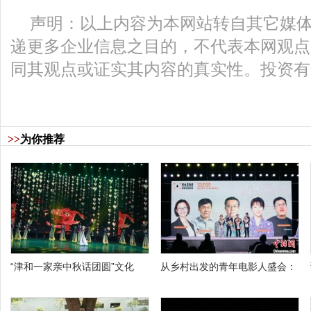
声明：以上内容为本网站转自其它媒
递更多企业信息之目的，不代表本网观点
同其观点或证实其内容的真实性。投资有
>>
为你推荐
“津和一家亲中秋话团圆”文化
从乡村出发的青年电影人盛会：