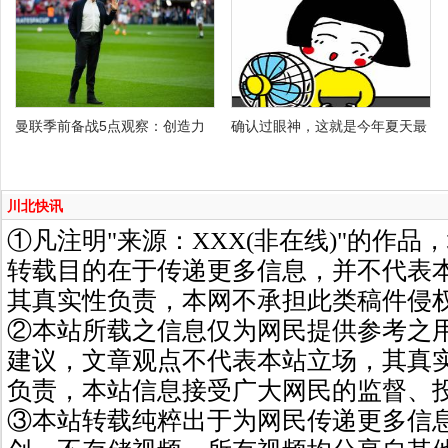
曼联季前备战5点观察：创造力
确认过眼神，这就是今年夏天最
川北快讯
①凡注明"来源：XXX(非在线)"的作
转载目的在于传递更多信息，并不代表
其真实性负责，本网不承担此类稿件侵
②本站所载之信息仅为网民提供参考之
建议，文章观点不代表本站立场，其真
负责，本站信息接受广大网民的监督、
③本站转载纯粹出于为网民传递更多信