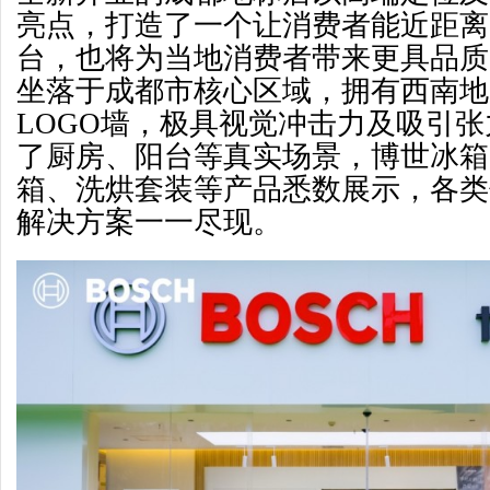
亮点，打造了一个让消费者能近距离
台，也将为当地消费者带来更具品质
坐落于成都市核心区域，拥有西南地
LOGO墙，极具视觉冲击力及吸引
了厨房、阳台等真实场景，博世冰箱
箱、洗烘套装等产品悉数展示，各类
解决方案一一尽现。