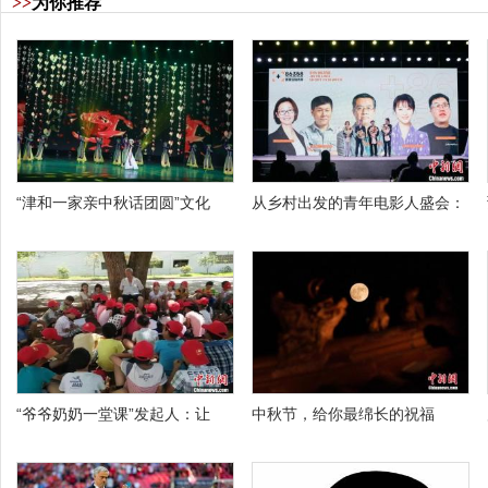
>>
为你推荐
“津和一家亲中秋话团圆”文化
从乡村出发的青年电影人盛会：
“爷爷奶奶一堂课”发起人：让
中秋节，给你最绵长的祝福