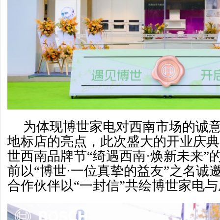
为体现博世家电对西南市场的诚
地标店的亮点，此次盛大的开业庆典
世西南品牌节“绮遇西南·焕新未来”
前以“博世·一位真挚的益友”之名诚
合作伙伴以“一封信”共绘博世家电