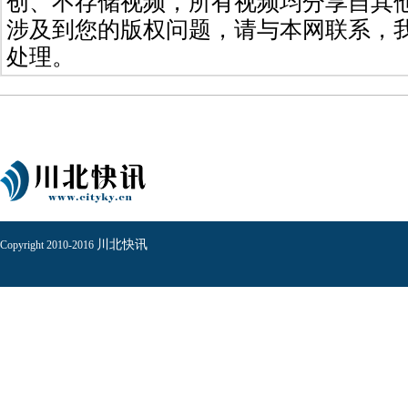
创、不存储视频，所有视频均分享自其
涉及到您的版权问题，请与本网联系，
处理。
川北快讯
Copyright 2010-2016