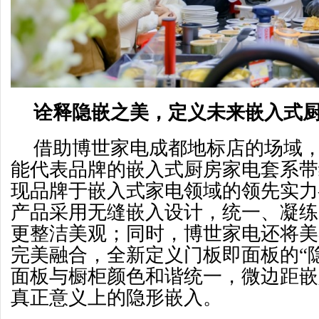
诠释
隐嵌
之美
，
定义未来
嵌入式
借助博世家电成都地标店的场域
能代表品牌的嵌入式厨房家电套系带
现品牌于嵌入式家电领域的领先实力
产品采用无缝嵌入设计，统一、凝练
更整洁美观；同时，博世家电还将美
完美融合，全新定义门板即面板的“
面板与橱柜颜色和谐统一，微边距嵌
真正意义上的隐形嵌入。