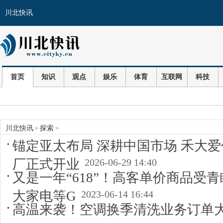
川北快讯
首页
知识
观点
娱乐
体育
互联网
科技
川北快讯
探索
>
>
锚定亚太布局 深耕中国市场 禾大
厂正式开业
2026-06-29 14:40
又是一年“618”！高客单价商品受青
大家电等G
2023-06-14 16:44
高温来袭！空调换季清洗业务订单