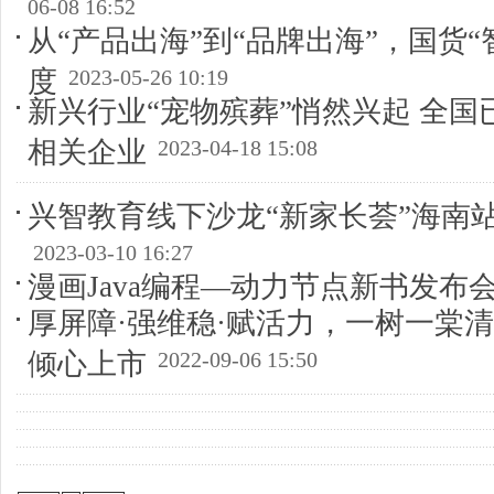
06-08 16:52
从“产品出海”到“品牌出海”，国货“
度
2023-05-26 10:19
新兴行业“宠物殡葬”悄然兴起 全国已
相关企业
2023-04-18 15:08
兴智教育线下沙龙“新家长荟”海南
2023-03-10 16:27
漫画Java编程—动力节点新书发布
厚屏障·强维稳·赋活力，一树一棠
倾心上市
2022-09-06 15:50