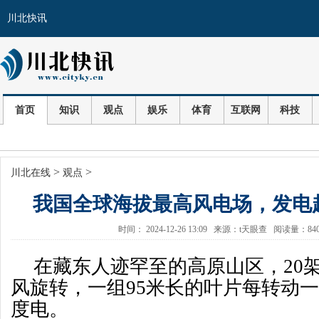
川北快讯
首页
知识
观点
娱乐
体育
互联网
科技
>
>
川北在线
观点
我国全球海拔最高风电场，发电超
时间： 2024-12-26 13:09 来源：t天眼查 阅读量：8
在藏东人迹罕至的高原山区，20
风旋转，一组95米长的叶片每转动一
度电。