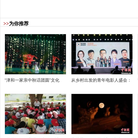
>>
为你推荐
“津和一家亲中秋话团圆”文化
从乡村出发的青年电影人盛会：