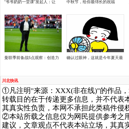
“爷爷奶奶一堂课”发起人：让
中秋节，给你最绵长的祝福
曼联季前备战5点观察：创造力
确认过眼神，这就是今年夏天最
川北快讯
①凡注明"来源：XXX(非在线)"的作
转载目的在于传递更多信息，并不代表
其真实性负责，本网不承担此类稿件侵
②本站所载之信息仅为网民提供参考之
建议，文章观点不代表本站立场，其真