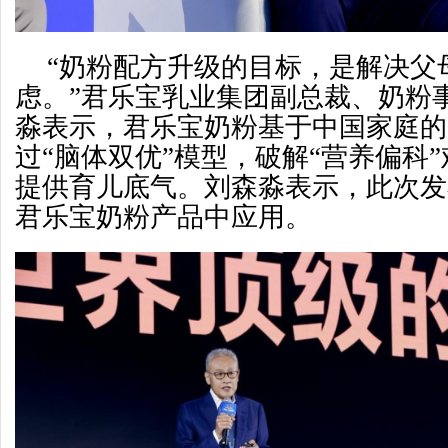
“奶粉配方升级的目标，是解决父
虑。”君乐宝乳业集团副总裁、奶粉
淼表示，君乐宝奶粉基于中国家庭的
过“脑体双优”模型，破解“营养偏科
提供育儿底气。刘森淼表示，此次发
君乐宝奶粉产品中应用。