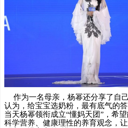
作为一名母亲，杨幂还分享了自
认为，给宝宝选奶粉，最有底气的答
当天杨幂领衔成立“懂妈天团”，希
科学营养、健康理性的养育观念，让