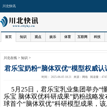
川北快讯
首页
知识
观点
娱乐
体育
互联网
科技
>
>
川北在线
知识
君乐宝奶粉“脑体双优”模型权威认
时间： 2025-06-05 18:21 来源：网络 阅读量：47
5月25日，君乐宝乳业集团举办“
乐宝 脑体双优科研成果”奶粉战略
球首个“脑体双优”科研模型成果，