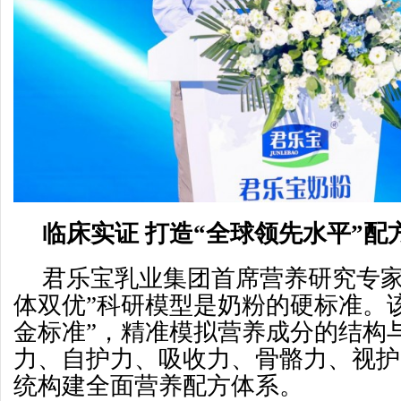
临床实证
打造
“
全球领先
水平”
配
君乐宝乳业集团首席营养研究专家
体双优”科研模型是奶粉的硬标准。
金标准”，精准模拟营养成分的结构
力、自护力、吸收力、骨骼力、视护
统构建全面营养配方体系。