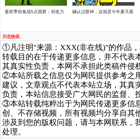
曼联季前备战5点观察：创造力
确认过眼神，这就是今年夏天最
川北快讯
①凡注明"来源：XXX(非在线)"的作
转载目的在于传递更多信息，并不代表
其真实性负责，本网不承担此类稿件侵
②本站所载之信息仅为网民提供参考之
建议，文章观点不代表本站立场，其真
负责，本站信息接受广大网民的监督、
③本站转载纯粹出于为网民传递更多信
创、不存储视频，所有视频均分享自其
涉及到您的版权问题，请与本网联系，
处理。