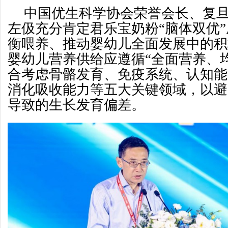
中国优生科学协会荣誉会长、复
左伋充分肯定君乐宝奶粉“脑体双优
衡喂养、推动婴幼儿全面发展中的积
婴幼儿营养供给应遵循“全面营养、
合考虑骨骼发育、免疫系统、认知能
消化吸收能力等五大关键领域，以避
导致的生长发育偏差。