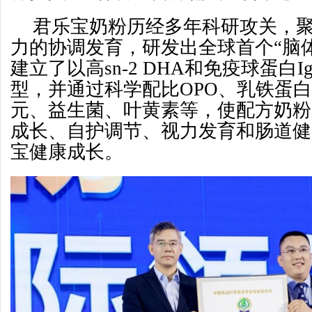
君乐宝奶粉历经多年科研攻关，
力的协调发育，研发出全球首个“脑
建立了以高sn-2 DHA和免疫球蛋白
型，并通过科学配比OPO、乳铁蛋
元、益生菌、叶黄素等，使配方奶粉
成长、自护调节、视力发育和肠道健
宝健康成长。