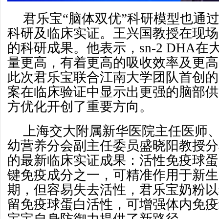
君乐宝“脑体双优”科研模型也通
科研及临床实证。王兴国教授在现场分享
的科研成果。他表示，sn-2 DHA
量更高，有着更高的吸收效率及更高
此次君乐宝联合江南大学团队首创的sn
案在临床验证中显示出更强的脑部供
方优化开创了重要方向。
上海交大附属新华医院主任医师
幼营养分会副主任委员盛晓阳教授分
的最新临床实证成果：活性免疫球蛋白
键免疫成分之一，可精准作用于新生
期，但容易失去活性，君乐宝奶粉以
留免疫球蛋白活性，可增强体内免疫