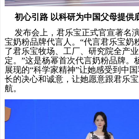
初心引路
以
科研为中国父母提供
发布会上，君乐宝正式官宣著名
宝奶粉品牌代言人。“代言君乐宝奶
了君乐宝牧场、工厂、研究院全产业
定。”这是杨幂首次代言奶粉品牌。
展现的“科学家精神”让她感受到中
长的决心和诚意，让她愿意跟君乐宝
航。