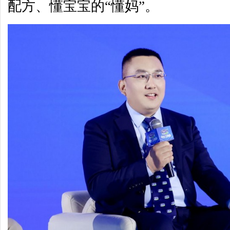
配方、懂宝宝的“懂妈”。