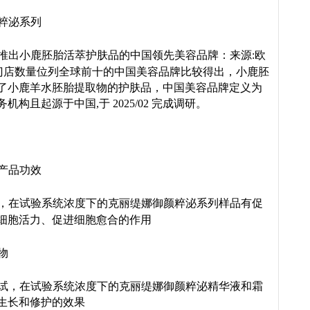
粹泌系列
推出小鹿胚胎活萃护肤品的中国领先美容品牌：来源:欧
对门店数量位列全球前十的中国美容品牌比较得出，小鹿胚
了小鹿羊水胚胎提取物的护肤品，中国美容品牌定义为
且起源于中国,于 2025/02 完成调研。
产品功效
，在试验系统浓度下的克丽缇娜御颜粹泌系列样品有促
细胞活力、促进细胞愈合的作用
物
试，在试验系统浓度下的克丽缇娜御颜粹泌精华液和霜
生长和修护的效果