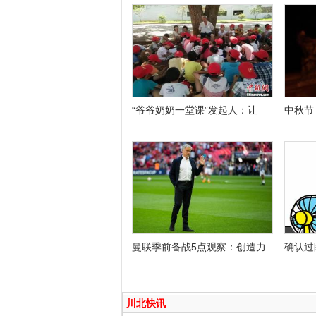
“爷爷奶奶一堂课”发起人：让
中秋节
曼联季前备战5点观察：创造力
确认过
川北快讯