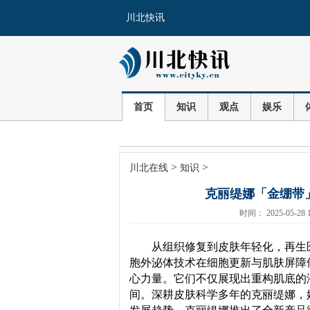
川北快讯
首页
知识
观点
娱乐
>
>
川北在线
知识
克丽缇娜「金绷带
时间： 2025-05-
从组织修复到皮肤年轻化，再生
胞外泌体技术在细胞更新与肌肤屏障
心力量。它们不仅展现出重构肌底的
间。深耕皮肤科学多年的克丽缇娜，