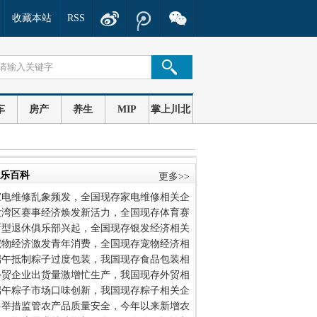
收藏本站
RSS
车
房产
养生
MIP
掌上川北
乐百科
更多>>
家电维修乱象频发，全国现存家电维修相关企
大湾区赛事经济焕发新活力，全国现存体育赛
新型退休俱乐部兴起，全国现存银发经济相关
宠物经济激发青年消费，全国现存宠物经济相
端午抵制粽子过度包装，我国现存食品包装相
外贸企业出货量激增忙生产，我国现存外贸相
端午粽子市场口味创新，我国现存粽子相关企
多举措监管农产品质量安全，今年以来新增农