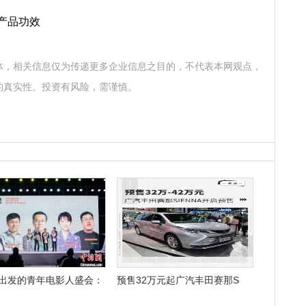
产品功效
体，相关信息仅为传递更多企业信息之目的，不代表本网观点，
的真实性。投资有风险，需谨慎。
出发的青年电影人盛会：
预售32万元起广汽丰田赛那S