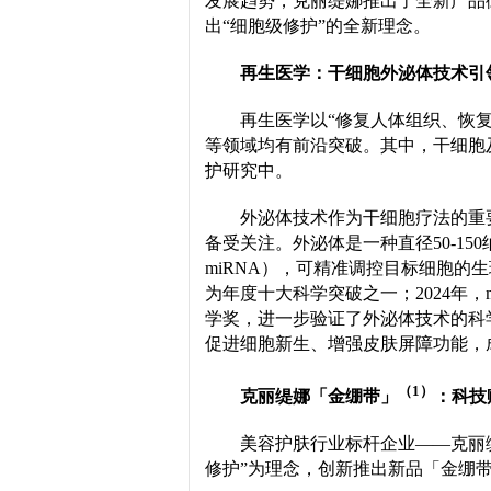
发展趋势，克丽缇娜推出了全新产品
出“细胞级修护”的全新理念。
再生医学：干细胞外泌体技术引
再生医学以“修复人体组织、恢
等领域均有前沿突破。其中，干细胞
护研究中。
外泌体技术作为干细胞疗法的重
备受关注。外泌体是一种直径50-1
miRNA），可精准调控目标细胞的
为年度十大科学突破之一；2024年
学奖，进一步验证了外泌体技术的科
促进细胞新生、增强皮肤屏障功能，
（1）
克丽缇娜
「金绷带」
：科技
美容护肤行业标杆企业——克丽
修护”为理念，创新推出新品「金绷