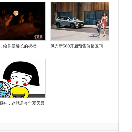
，给你最绵长的祝福
风光新580开启预售价格区间
眼神，这就是今年夏天最