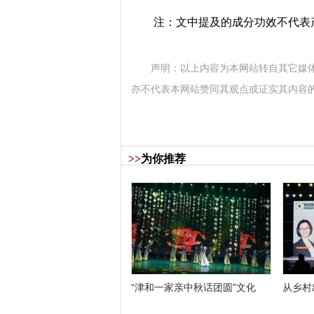
注：文中提及的成分功效不代表
声明：以上内容为本网站转自其它媒
亦不代表本网站赞同其观点或证实其内容
>>
为你推荐
“津和一家亲中秋话团圆”文化
从乡村