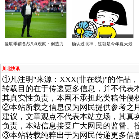
曼联季前备战5点观察：创造力
确认过眼神，这就是今年夏天最
川北快讯
①凡注明"来源：XXX(非在线)"的作
转载目的在于传递更多信息，并不代表
其真实性负责，本网不承担此类稿件侵
②本站所载之信息仅为网民提供参考之
建议，文章观点不代表本站立场，其真
负责，本站信息接受广大网民的监督、
③本站转载纯粹出于为网民传递更多信