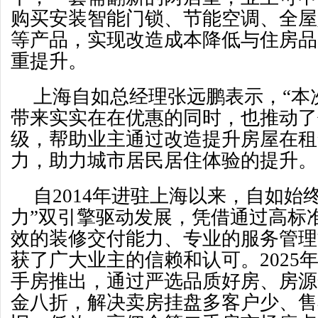
购买安装智能门锁、节能空调、全屋
等产品，实现改造成本降低与住房品
重提升。
上海自如总经理张远鹏表示，“本
带来实实在在优惠的同时，也推动了
级，帮助业主通过改造提升房屋在租
力，助力城市居民居住体验的提升。
自2014年进驻上海以来，自如始
力”双引擎驱动发展，凭借通过高标
效的装修交付能力、专业的服务管理
获了广大业主的信赖和认可。2025
手房推出，通过严选品质好房、房源
金八折，解决卖房挂盘多客户少、售