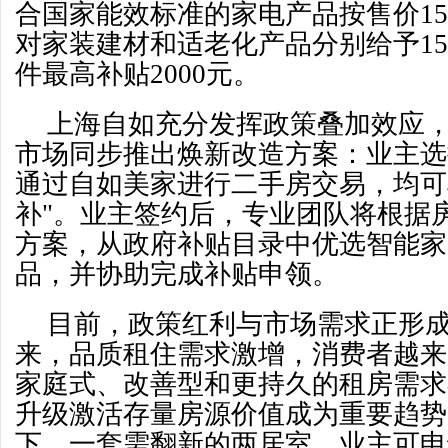
合国家能效标准的家电产品按售价15%
对家装建材和适老化产品分别给予15
件最高补贴2000元。
上海自如充分发挥政策叠加效应
市场同步推出焕新改造方案：业主选
通过自如美家进行二手房交易，均可享
补"。业主签约后，专业团队将根据
方案，从政府补贴目录中优选智能家
品，并协助完成补贴申领。
目前，政策红利与市场需求正形
来，品质租住需求激增，消费者越来
家庭式、改善型和更持久的租房需求
升级激活存量房源价值成为重要趋势
下，一套需翻新的两居室，业主可申