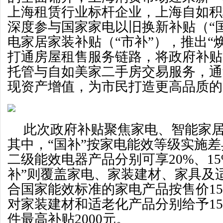
上海租赁行业标杆企业，上海自如积
深度参与国家家电以旧换新补贴（“
电家居家装补贴（“市补”），推出“
打通房屋租售服务链路，将政府补贴
托管与自如美家二手房交易服务，通
现资产增值，为市民打造更高品质的
此次政府补贴聚焦家电、智能家
其中，“国补”按家电能效等级实施
二级能效电器产品分别可享20%、15
补”则覆盖家电、家装建材、家具及
合国家能效标准的家电产品按售价15%
对家装建材和适老化产品分别给予15
件最高补贴2000元。