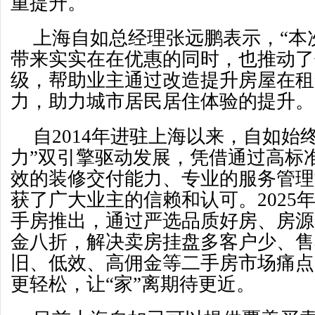
重提升。
上海自如总经理张远鹏表示，“本
带来实实在在优惠的同时，也推动了
级，帮助业主通过改造提升房屋在租
力，助力城市居民居住体验的提升。
自2014年进驻上海以来，自如始
力”双引擎驱动发展，凭借通过高标
效的装修交付能力、专业的服务管理
获了广大业主的信赖和认可。2025
手房推出，通过严选品质好房、房源
金八折，解决卖房挂盘多客户少、售
旧、低效、高佣金等二手房市场痛点
更轻松，让“家”离期待更近。