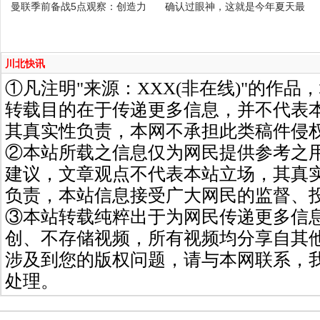
曼联季前备战5点观察：创造力
确认过眼神，这就是今年夏天最
川北快讯
①凡注明"来源：XXX(非在线)"的作
转载目的在于传递更多信息，并不代表
其真实性负责，本网不承担此类稿件侵
②本站所载之信息仅为网民提供参考之
建议，文章观点不代表本站立场，其真
负责，本站信息接受广大网民的监督、
③本站转载纯粹出于为网民传递更多信
创、不存储视频，所有视频均分享自其
涉及到您的版权问题，请与本网联系，
处理。