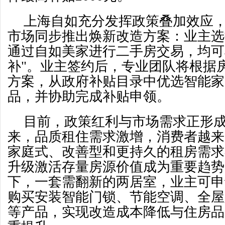
上海自如充分发挥政策叠加效应
市场同步推出焕新改造方案：业主选
通过自如美家进行二手房交易，均可享
补"。业主签约后，专业团队将根据
方案，从政府补贴目录中优选智能家
品，并协助完成补贴申领。
目前，政策红利与市场需求正形
来，品质租住需求激增，消费者越来
家庭式、改善型和更持久的租房需求
升级激活存量房源价值成为重要趋势
下，一套需翻新的两居室，业主可申
购买安装智能门锁、节能空调、全屋
等产品，实现改造成本降低与住房品