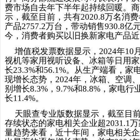
费市场自去年下半年起持续回暖。商
示，截至目前，共有2020.8万名消
产品2757.2万台，带动销售930.8亿
今，消费者购买以旧换新家电产品近9
增值税发票数据显示，2024年10月
视机等家用视听设备、冰箱等日用家
长23.3%和56.1%。从生产端看，
现增长态势，2024年，冰箱、空调
别增长8.3%，9.7%和8.8%，家
长11.4%。
天眼查专业版数据显示，截至目
存续状态的家电相关企业超2031.1
量趋势来看，近十年间，家电相关企