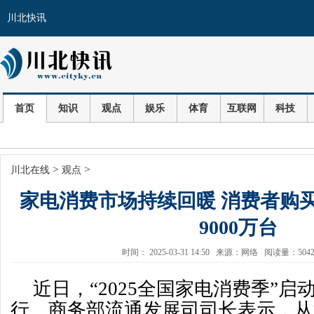
川北快讯
首页
知识
观点
娱乐
体育
互联网
科技
>
>
川北在线
观点
家电消费市场持续回暖 消费者购
9000万台
时间： 2025-03-31 14:50 来源：网络 阅读量：50
近日，“2025全国家电消费季”启
行。商务部流通发展司司长表示，从