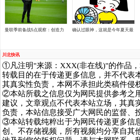
曼联季前备战5点观察：创造力
确认过眼神，这就是今年夏天最
川北快讯
①凡注明"来源：XXX(非在线)"的作
转载目的在于传递更多信息，并不代表
其真实性负责，本网不承担此类稿件侵
②本站所载之信息仅为网民提供参考之
建议，文章观点不代表本站立场，其真
负责，本站信息接受广大网民的监督、
③本站转载纯粹出于为网民传递更多信
创、不存储视频，所有视频均分享自其