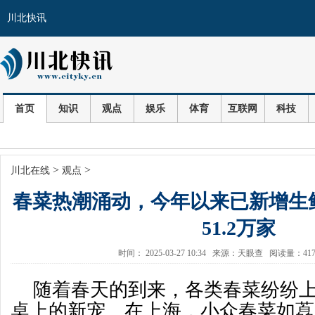
川北快讯
首页
知识
观点
娱乐
体育
互联网
科技
>
>
川北在线
观点
春菜热潮涌动，今年以来已新增生
51.2万家
时间： 2025-03-27 10:34 来源：天眼查 阅读量：4
随着春天的到来，各类春菜纷纷
桌上的新宠。在上海，小众春菜如藠