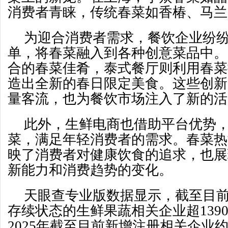
消费者青睐，传统春菜如香椿、马兰
为迎合消费者需求，餐饮企业纷
单，将春菜融入到各种创意菜品中。
合的春菜佳肴，泰式餐厅则利用春菜
造出全新的春日限定美食。这些创新
量客流，也为餐饮市场注入了新的活
此外，生鲜电商也借助平台优势
菜，满足年轻消费者的需求。春菜热
映了消费者对健康饮食的追求，也展
新能力和消费趋势的变化。
天眼查专业版数据显示，截至目
存续状态的生鲜果蔬相关企业超1390
2025年截至目前新增注册相关企业约5