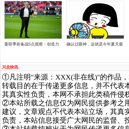
曼联季前备战5点观察：创造力
确认过眼神，这就是今年夏天最
川北快讯
①凡注明"来源：XXX(非在线)"的作
转载目的在于传递更多信息，并不代表
其真实性负责，本网不承担此类稿件侵
②本站所载之信息仅为网民提供参考之
建议，文章观点不代表本站立场，其真
负责，本站信息接受广大网民的监督、
③本站转载纯粹出于为网民传递更多信