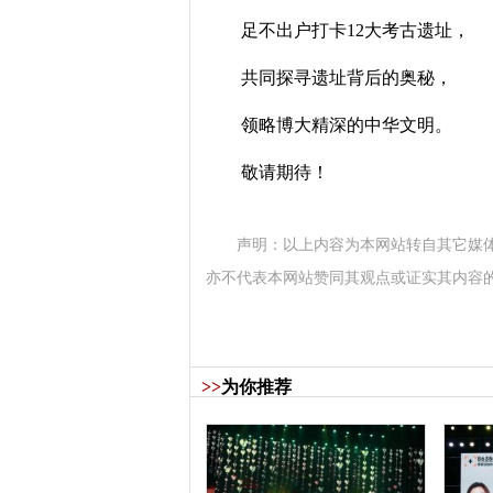
足不出户打卡12大考古遗址，
共同探寻遗址背后的奥秘，
领略博大精深的中华文明。
敬请期待！
声明：以上内容为本网站转自其它媒
亦不代表本网站赞同其观点或证实其内容
>>
为你推荐