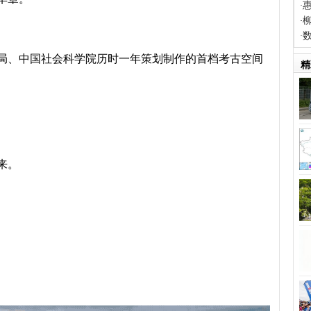
·
·
·
局、中国社会科学院历时一年策划制作的首档考古空间
精
来。