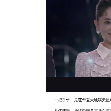
一把手铲，见证华夏大地满天星
几代耕耘，庚续中国考古学百年