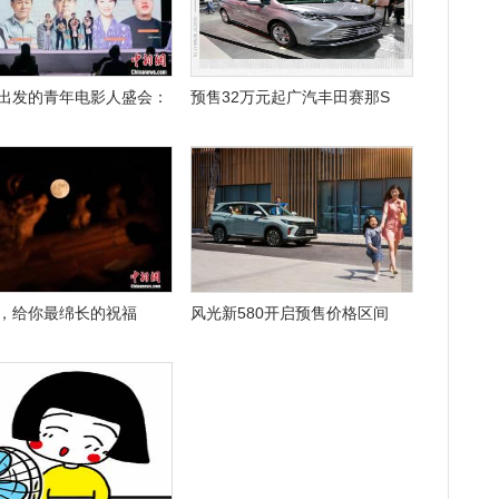
出发的青年电影人盛会：
预售32万元起广汽丰田赛那S
，给你最绵长的祝福
风光新580开启预售价格区间