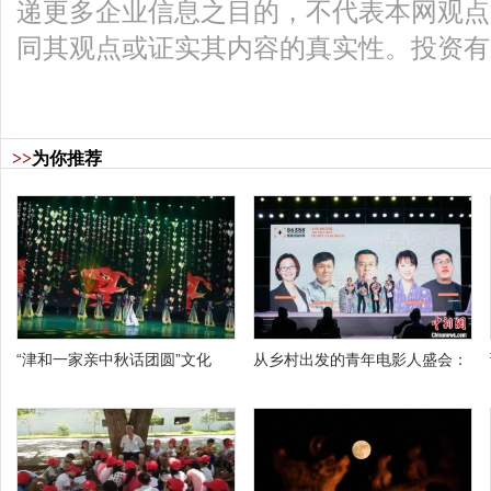
递更多企业信息之目的，不代表本网观点
同其观点或证实其内容的真实性。投资有
>>
为你推荐
“津和一家亲中秋话团圆”文化
从乡村出发的青年电影人盛会：