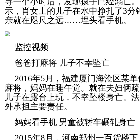
寻一个小时后，发现孩子已经溺亡。
示，肖女士的儿子在水中挣扎了3分
亲就在咫尺之远……埋头看手机。
监控视频
爸爸打麻将 儿子不幸坠亡
2016年5月，福建厦门海沧区某
麻将，妈妈在睡午觉。就在夫妇俩疏
儿子在露台上玩，不幸坠楼身亡。法
外承担主要责任。
妈妈看手机 男童被轿车碾轧身亡
2015年8月，河南郑州一百货楼