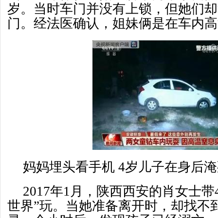
岁。当时车门并没有上锁，但她们却
门。经法医确认，姐妹俩是在车内高
妈妈埋头看手机 4岁儿子在身后淹
2017年1月，陕西西安的肖女士带
世界”玩。当她准备离开时，却找不