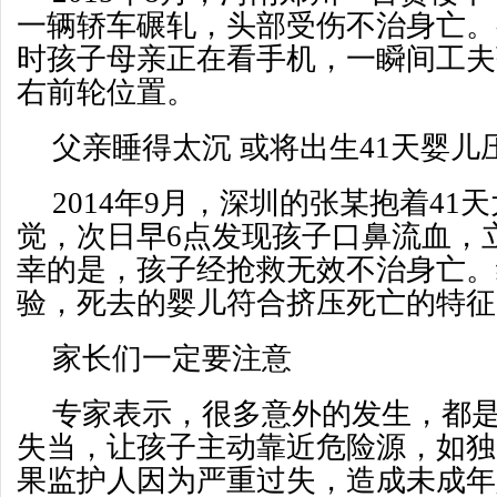
一辆轿车碾轧，头部受伤不治身亡。
时孩子母亲正在看手机，一瞬间工夫
右前轮位置。
父亲睡得太沉 或将出生41天婴儿
2014年9月，深圳的张某抱着41
觉，次日早6点发现孩子口鼻流血，立
幸的是，孩子经抢救无效不治身亡。
验，死去的婴儿符合挤压死亡的特征
家长们一定要注意
专家表示，很多意外的发生，都
失当，让孩子主动靠近危险源，如独
果监护人因为严重过失，造成未成年