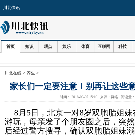
川北快讯
首页
知识
观点
娱乐
体育
互联网
科技
>
>
川北在线
养生
家长们一定要注意！别再让这些
时间： 2018-08-07 15:10 来源：网络 阅读量
8月5日，北京一对8岁双胞胎姐
游玩，母亲发了个朋友圈之后，突然
后经过警方搜寻，确认双胞胎姐妹溺