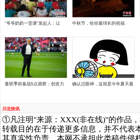
“爷爷奶奶一堂课”发起人：让
中秋节，给你最绵长的祝福
曼联季前备战5点观察：创造力
确认过眼神，这就是今年夏天最
川北快讯
①凡注明"来源：XXX(非在线)"的作
转载目的在于传递更多信息，并不代表
其真实性负责，本网不承担此类稿件侵