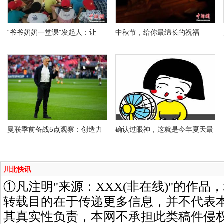
“爷爷奶奶一堂课”发起人：让
中秋节，给你最绵长的祝福
曼联季前备战5点观察：创造力
确认过眼神，这就是今年夏天最
川北快讯
①凡注明"来源：XXX(非在线)"的作
转载目的在于传递更多信息，并不代表
其真实性负责，本网不承担此类稿件侵