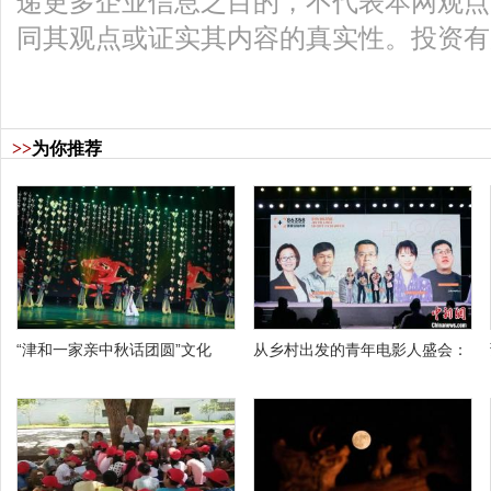
递更多企业信息之目的，不代表本网观点
同其观点或证实其内容的真实性。投资有
>>
为你推荐
“津和一家亲中秋话团圆”文化
从乡村出发的青年电影人盛会：