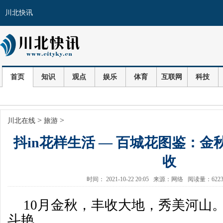
川北快讯
首页
知识
观点
娱乐
体育
互联网
科技
>
>
川北在线
旅游
抖in花样生活 — 百城花图鉴：
收
时间： 2021-10-22 20:05 来源：网络 阅读量：62
10月金秋，丰收大地，秀美河山
斗艳。