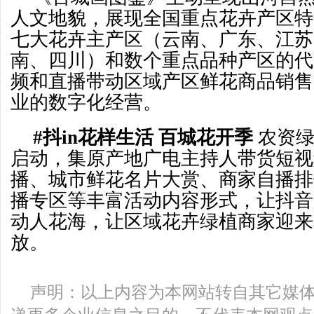
人文地貌，展现全国重点花卉产区特
七大花卉主产区（云南、广东、江苏
南、四川）和数个重点品种产区的代
频和直播带动区域产区鲜花商品销售
业的数字化经营。
#抖in花样生活 百城花开季
农资
启动，集原产地广电主持人带货短视
播、城市鲜花名片大赏、商家自播排
播专区等丰富活动内容形式，让抖音
动人花海，让区域花卉绿植商家迎来
放。
声明：以上内容为本网站转自其它媒