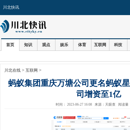
川北快讯
首页
知识
观点
娱乐
体育
互联网
科技
>
>
川北在线
互联网
蚂蚁集团重庆万塘公司更名蚂蚁星
司增资至1亿
时间： 2023-06-27 16:08 来源：天眼查 阅读量