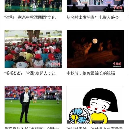
“津和一家亲中秋话团圆”文化
从乡村出发的青年电影人盛会：
“爷爷奶奶一堂课”发起人：让
中秋节，给你最绵长的祝福
曼联季前备战5点观察：创造力
确认过眼神，这就是今年夏天最